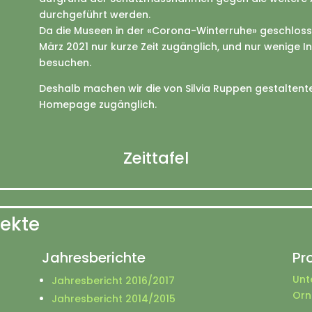
durchgeführt werden.
Da die Museen in der «Corona-Winterruhe» geschlossen
März 2021 nur kurze Zeit zugänglich, und nur wenige 
besuchen.
Deshalb machen wir die von Silvia Ruppen gestaltent
Homepage zugänglich.
Zeittafel
jekte
Jahresberichte
Pr
Unt
Jahresbericht 2016/2017
Orn
Jahresbericht 2014/2015