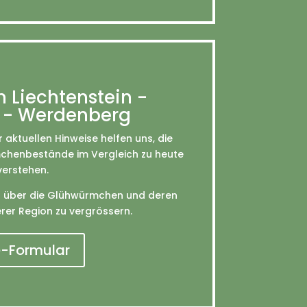
 Liechtenstein -
 - Werdenberg
 aktuellen Hinweise helfen uns, die
mchenbestände im Vergleich zu heute
verstehen.
en über die Glühwürmchen und deren
er Region zu vergrössern.
e-Formular