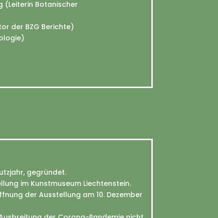
 (Leiterin Botanischer
or der BZG Berichte)
ologie)
utzjahr, gegründet.
ellung im Kunstmuseum Liechtenstein.
öffnung der Ausstellung am 10. Dezember
Ausbreitung der Corona-Pandemie nicht