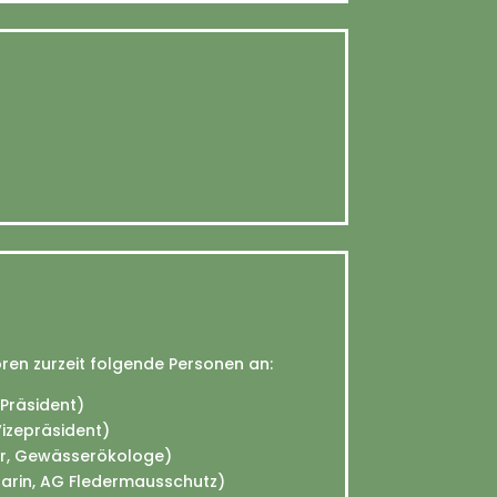
en zurzeit folgende Personen an:
Präsident)
Vizepräsident)
ier, Gewässerökologe)
uarin, AG Fledermausschutz)