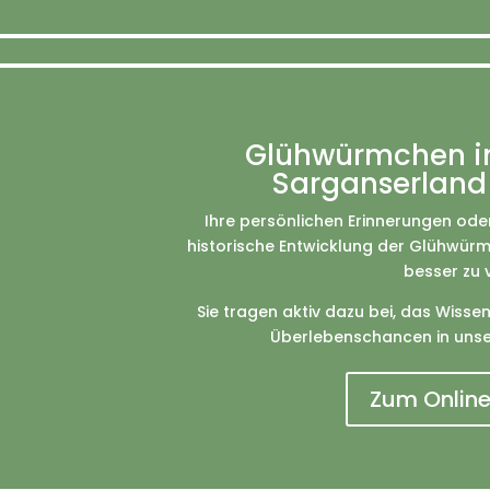
Glühwürmchen in
Sarganserland
Ihre persönlichen Erinnerungen oder
historische Entwicklung der Glühwür
besser zu 
Sie tragen aktiv dazu bei, das Wiss
Überlebenschancen in unser
Zum Onlin