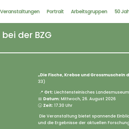
Veranstaltungen
Portrait
Arbeitsgruppen
50 Ja
 bei der BZG
„Die Fische, Krebse und Grossmuscheln 
33)
📍
Ort:
Liechtensteinisches Landesmuseum
📅
Datum:
Mittwoch, 26. August 2026
🕠
Zeit:
17.30 Uhr
Die Veranstaltung bietet spannende Einbli
und die Ergebnisse der aktuellen Forschung