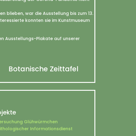
 blieben, war die Ausstellung bis zum 13.
Interessierte konnten sie im Kunstmuseum
en Ausstellungs-Plakate auf unserer
Botanische Zeittafel
ojekte
ersuchung Glühwürmchen
ithologischer Informationsdienst